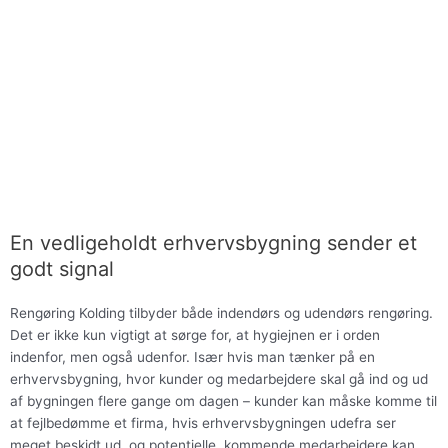
En vedligeholdt erhvervsbygning sender et
godt signal
Rengøring Kolding tilbyder både indendørs og udendørs rengøring.
Det er ikke kun vigtigt at sørge for, at hygiejnen er i orden
indenfor, men også udenfor. Især hvis man tænker på en
erhvervsbygning, hvor kunder og medarbejdere skal gå ind og ud
af bygningen flere gange om dagen – kunder kan måske komme til
at fejlbedømme et firma, hvis erhvervsbygningen udefra ser
meget beskidt ud, og potentielle, kommende medarbejdere kan