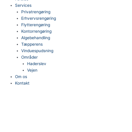
Services
Privatrengøring
Erhvervsrengøring
Flytterengøring
Kontorrengøring
Algebehandling
Tæpperens
Vinduespudsning
Områder
Haderslev
Vejen
Om os
Kontakt