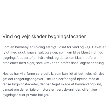
Vind og vejr skader bygningsfacader
Som en havneby er Kolding særligt udsat for vind og vejr. Havet er
fyldt med skidt, snavs, salt og alger, som kan blive blæst ind mod
bygningsfacader af en hård vind, og dette kan bl.a. medføre
problemer med alger, som kræver en professionel algebehandling.
Hos os har vi erfarne servicefolk, som kan lidt af det hele, når det
gælder rengøringsopgaver – de kan derfor også hjælpe med at
rense bygningsfacader, der har taget skade af havvand og vind,
uanset om der er tale om store erhvervsbygninger, offentlige
bygninger eller private boliger.